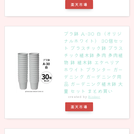
楽天市場
プラ鉢 A-30 白（オリジ
ナルホワイト） 30個セッ
ト プラスチック鉢 プラス
チック植木鉢 多肉 多肉植
物 鉢 植木鉢 エケベリア
ホワイト プランター ガー
デニング ガーデニング用
品 ガーデニング植木鉢 大
量 セット まとめ買い
created by
Rinker
楽天市場