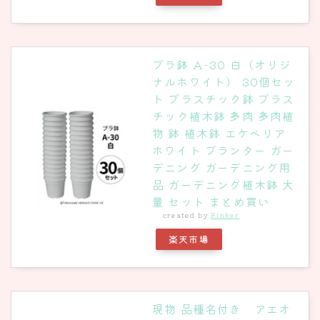
プラ鉢 A-30 白（オリジ
ナルホワイト） 30個セッ
ト プラスチック鉢 プラス
チック植木鉢 多肉 多肉植
物 鉢 植木鉢 エケベリア
ホワイト プランター ガー
デニング ガーデニング用
品 ガーデニング植木鉢 大
量 セット まとめ買い
created by
Rinker
楽天市場
現物 品種名付き アエオ