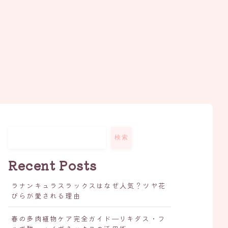
検索
Recent Posts
ラナンキュラスラックスはなぜ人気？ツヤ花
びらが愛される理由
春の多肉植物ケア完全ガイド—リキダス・フ