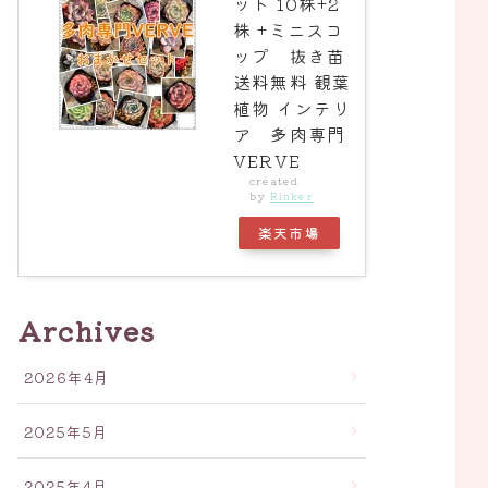
ット 10株+2
株 +ミニスコ
ップ 抜き苗
送料無料 観葉
植物 インテリ
ア 多肉専門
VERVE
created
by
Rinker
楽天市場
Archives
2026年4月
2025年5月
2025年4月