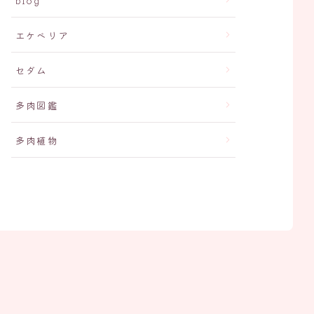
blog
エケベリア
セダム
多肉図鑑
多肉植物