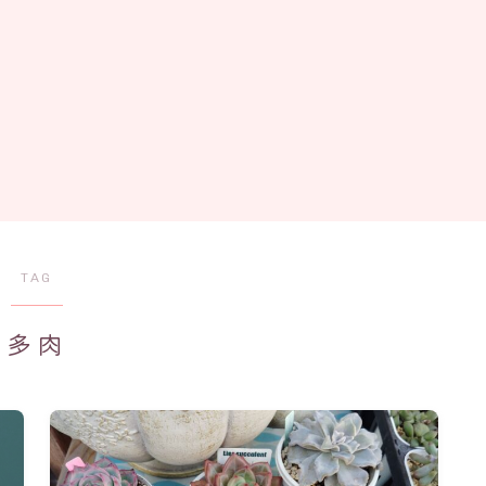
TAG
多肉