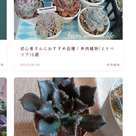
初心者さんにおすすめ品種！多肉植物(エケベ
リア)5選
植物
2025.04.30
多肉植物