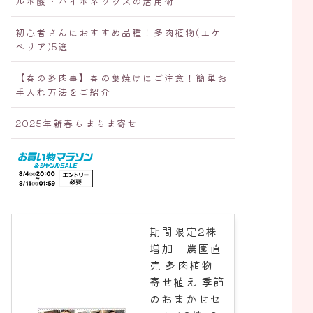
ルボ酸・ハイポネックスの活用術
初心者さんにおすすめ品種！多肉植物(エケ
ベリア)5選
【春の多肉事】春の葉焼けにご注意！簡単お
手入れ方法をご紹介
2025年新春ちまちま寄せ
期間限定2株
増加 農園直
売 多肉植物
寄せ植え 季節
のおまかせセ