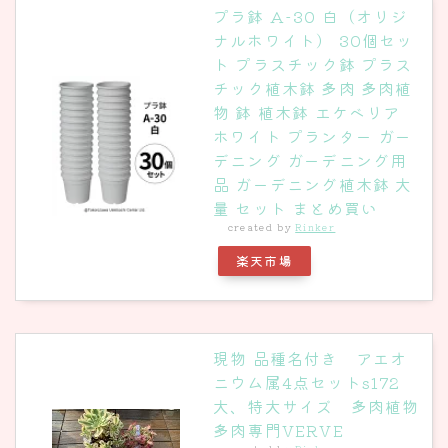
プラ鉢 A-30 白（オリジ
ナルホワイト） 30個セッ
ト プラスチック鉢 プラス
チック植木鉢 多肉 多肉植
物 鉢 植木鉢 エケベリア
ホワイト プランター ガー
デニング ガーデニング用
品 ガーデニング植木鉢 大
量 セット まとめ買い
created by
Rinker
楽天市場
現物 品種名付き アエオ
ニウム属4点セットs172
大、特大サイズ 多肉植物
多肉専門VERVE